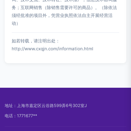
务；互联网销售（除销售需要许可的商品）。（除依法
须经批准的项目外，凭营业执照依法自主开展经营活
动）
如若转载，请注明出处：
http://www.cxqjn.com/information.html
地址：上海市嘉定区云谷路599弄6号302室J
电话：1771677**